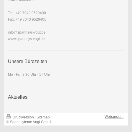
75433 Maulbronn
Tel.: +49 7043 9529400
Fax: +49 7043 9529405
info@spannsys-vogt.de
www.spannsys-vogt.de
Unsere Bürozeiten
Mo - Fr. : 8.30 Uhr - 17 Uhr
Aktuelles
-
Webansicht
-
Druckversion
|
Sitemap
© Spannsyteme Vogt GmbH