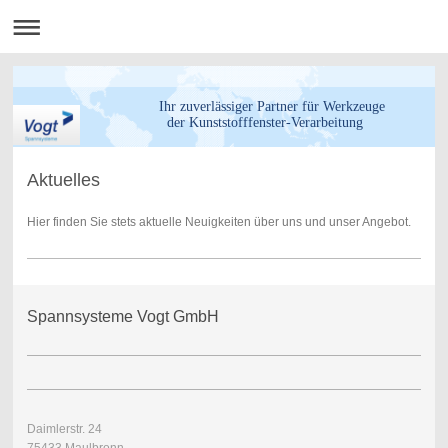
Ihr zuverlässiger Partner für Werkzeuge
der Kunststofffenster-Verarbeitung
Aktuelles
Hier finden Sie stets aktuelle Neuigkeiten über uns und unser Angebot.
Spannsysteme Vogt GmbH
Daimlerstr. 24