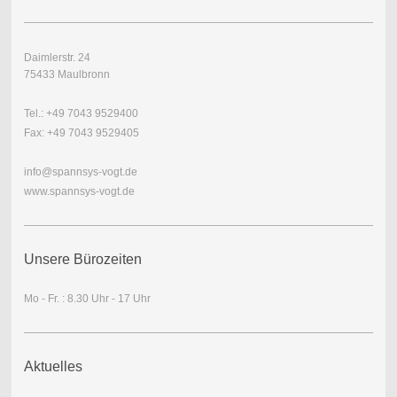
Daimlerstr. 24
75433 Maulbronn
Tel.: +49 7043 9529400
Fax: +49 7043 9529405
info@spannsys-vogt.de
www.spannsys-vogt.de
Unsere Bürozeiten
Mo - Fr. : 8.30 Uhr - 17 Uhr
Aktuelles